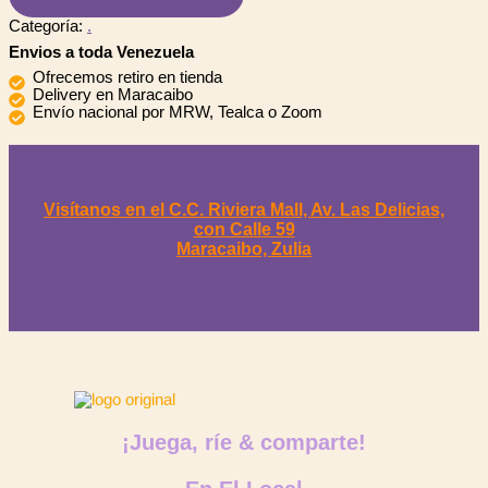
Categoría:
.
Envios a toda Venezuela
Ofrecemos retiro en tienda
Delivery en Maracaibo
Envío nacional por MRW, Tealca o Zoom
Visítanos en el C.C. Riviera Mall, Av. Las Delicias,
con Calle 59
Maracaibo, Zulia
¡Juega, ríe & comparte!