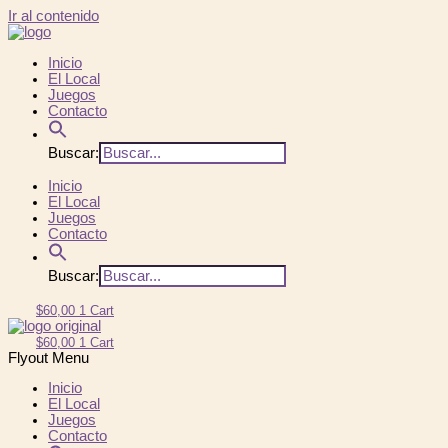
Ir al contenido
Inicio
El Local
Juegos
Contacto
Buscar:
Inicio
El Local
Juegos
Contacto
Buscar:
$
60,00
1
Cart
$
60,00
1
Cart
Flyout Menu
Inicio
El Local
Juegos
Contacto