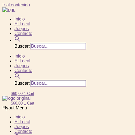
Ir al contenido
Inicio
El Local
Juegos
Contacto
Buscar:
Inicio
El Local
Juegos
Contacto
Buscar:
$
60,00
1
Cart
$
60,00
1
Cart
Flyout Menu
Inicio
El Local
Juegos
Contacto