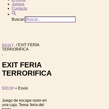
Juegos
Contacto
Buscar:
Inicio
/
.
/ EXIT FERIA
TERRORIFICA
.
EXIT FERIA
TERRORIFICA
$
30,00
+ Envío
Juego de escape room en
una caja. Tema: feria del