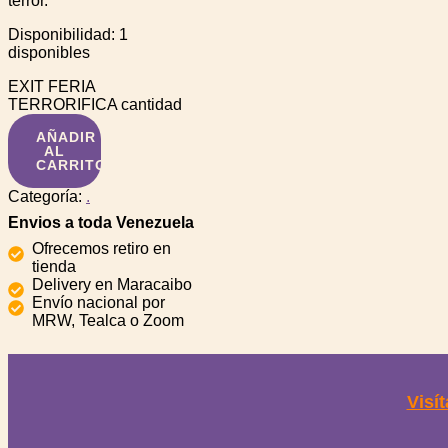
terror.
Disponibilidad:
1
disponibles
EXIT FERIA
TERRORIFICA cantidad
AÑADIR
AL
CARRITO
Categoría:
.
Envios a toda Venezuela
Ofrecemos retiro en
tienda
Delivery en Maracaibo
Envío nacional por
MRW, Tealca o Zoom
Visít