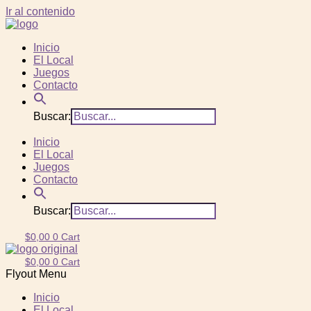
Ir al contenido
Inicio
El Local
Juegos
Contacto
Buscar:
Inicio
El Local
Juegos
Contacto
Buscar:
$
0,00
0
Cart
$
0,00
0
Cart
Flyout Menu
Inicio
El Local